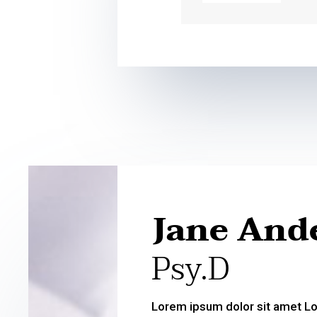
Jane And
Psy.D
Lorem ipsum dolor sit amet L