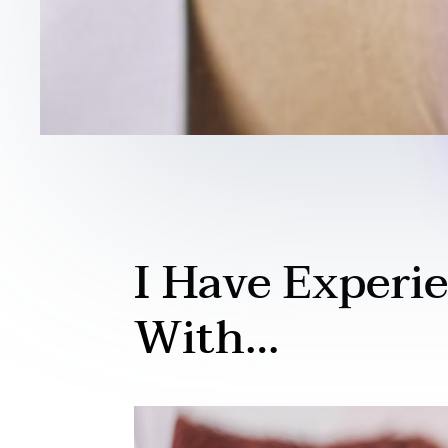
I Have Experi
With…