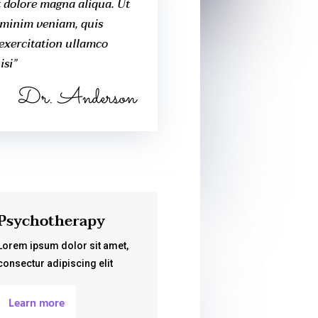
t dolore magna aliqua. Ut
minim veniam, quis
exercitation ullamco
isi”
Dr. Anderson
Psychotherapy
Lorem ipsum dolor sit amet,
consectur adipiscing elit
Learn more