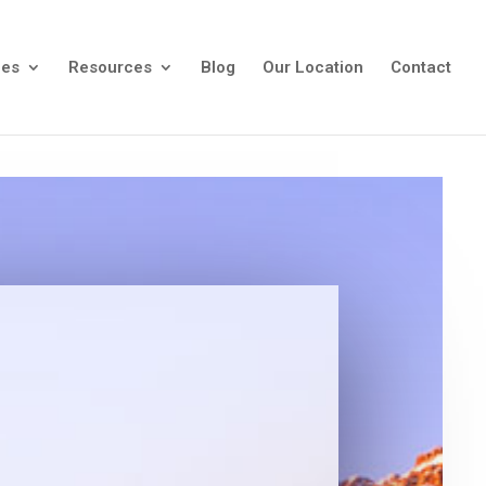
ees
Resources
Blog
Our Location
Contact