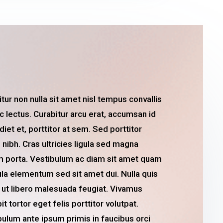
tur non nulla sit amet nisl tempus convallis
c lectus. Curabitur arcu erat, accumsan id
iet et, porttitor at sem. Sed porttitor
 nibh. Cras ultricies ligula sed magna
m porta. Vestibulum ac diam sit amet quam
ula elementum sed sit amet dui. Nulla quis
 ut libero malesuada feugiat. Vivamus
it tortor eget felis porttitor volutpat.
bulum ante ipsum primis in faucibus orci