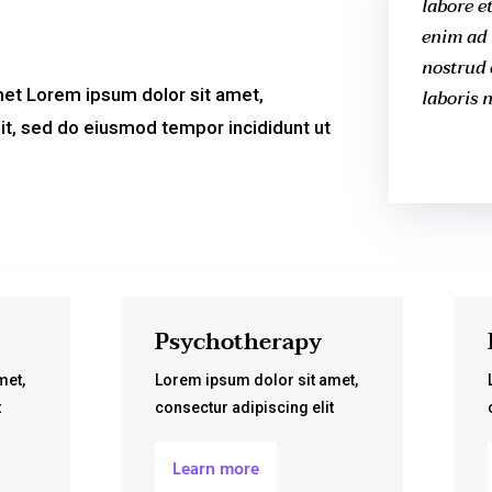
labore e
enim ad 
nostrud 
met Lorem ipsum dolor sit amet,
laboris n
lit, sed do eiusmod tempor incididunt ut
Psychotherapy
met,
Lorem ipsum dolor sit amet,
t
consectur adipiscing elit
Learn more