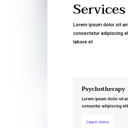
Services
Lorem ipsum dolor sit a
consectetur adipiscing e
labore et
Psychotherapy
Lorem ipsum dolor sit a
consectur adipiscing eli
Learn more