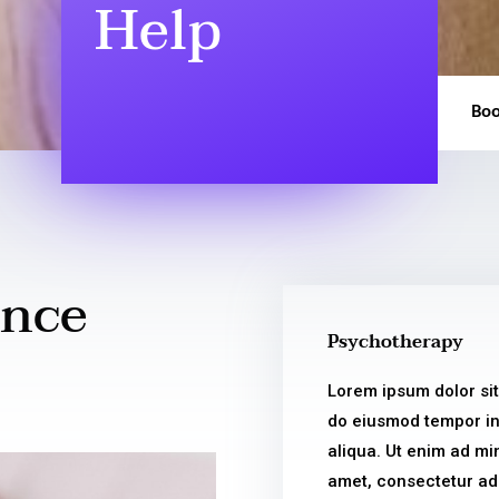
Help
Boo
ence
Psychotherapy
Lorem ipsum dolor sit
do eiusmod tempor in
aliqua. Ut enim ad mi
amet, consectetur adi