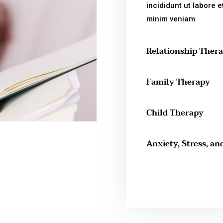
incididunt ut labore 
minim veniam
Relationship Ther
Family Therapy
Child Therapy
Anxiety, Stress, an