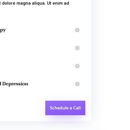
et dolore magna aliqua. Ut enim ad
apy
d Depression
Schedule a Call