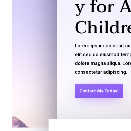
y for 
Childr
Lorem ipsum dolor sit am
elit sed do eiusmod tempo
dolore magna aliqua. Lor
consectetur adipiscing.
Contact Me Today!